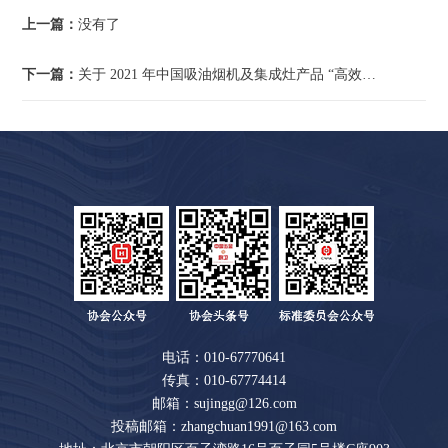
上一篇：
没有了
下一篇：
关于 2021 年中国吸油烟机及集成灶产品 “高效净化环保之星”评价结果的公示
电话：010-67770641
传真：010-67774414
邮箱：sujingg@126.com
投稿邮箱：zhangchuan1991@163.com