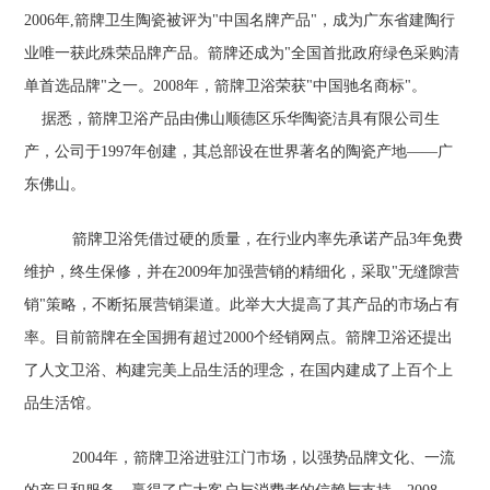
2006年,箭牌卫生陶瓷被评为"中国名牌产品"，成为广东省建陶行
业唯一获此殊荣品牌产品。箭牌还成为"全国首批政府绿色采购清
单首选品牌"之一。2008年，箭牌卫浴荣获"中国驰名商标"。
据悉，箭牌卫浴产品由佛山顺德区乐华陶瓷洁具有限公司生
产，公司于1997年创建，其总部设在世界著名的陶瓷产地——广
东佛山。
箭牌卫浴凭借过硬的质量，在行业内率先承诺产品3年免费
维护，终生保修，并在2009年加强营销的精细化，采取"无缝隙营
销"策略，不断拓展营销渠道。此举大大提高了其产品的市场占有
率。目前箭牌在全国拥有超过2000个经销网点。箭牌卫浴还提出
了人文卫浴、构建完美上品生活的理念，在国内建成了上百个上
品生活馆。
2004年，箭牌卫浴进驻江门市场，以强势品牌文化、一流