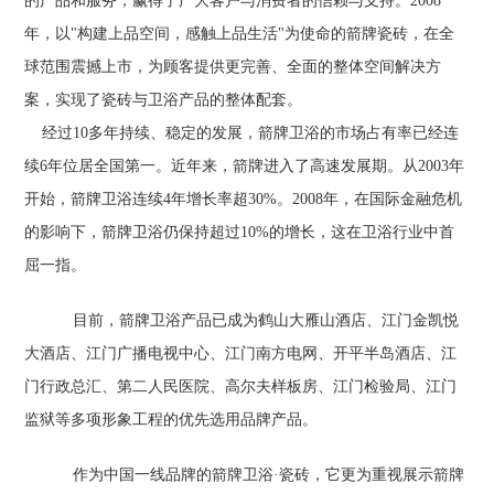
的产品和服务，赢得了广大客户与消费者的信赖与支持。2008
年，以"构建上品空间，感触上品生活"为使命的箭牌瓷砖，在全
球范围震撼上市，为顾客提供更完善、全面的整体空间解决方
案，实现了瓷砖与卫浴产品的整体配套。
经过10多年持续、稳定的发展，箭牌卫浴的市场占有率已经连
续6年位居全国第一。近年来，箭牌进入了高速发展期。从2003年
开始，箭牌卫浴连续4年增长率超30%。2008年，在国际金融危机
的影响下，箭牌卫浴仍保持超过10%的增长，这在卫浴行业中首
屈一指。
目前，箭牌卫浴产品已成为鹤山大雁山酒店、江门金凯悦
大酒店、江门广播电视中心、江门南方电网、开平半岛酒店、江
门行政总汇、第二人民医院、高尔夫样板房、江门检验局、江门
监狱等多项形象工程的优先选用品牌产品。
作为中国一线品牌的箭牌卫浴·瓷砖，它更为重视展示箭牌