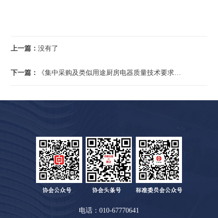
上一篇：
没有了
下一篇：
《集中采购及类似用途厨房电器质量技术要求》系列团体标准启动
电话：010-67770641