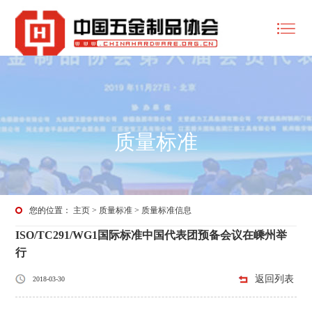
质量标准
您的位置：
主页
>
质量标准
>
质量标准信息
ISO/TC291/WG1国际标准中国代表团预备会议在嵊州举
行
返回列表
2018-03-30