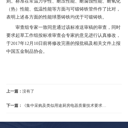
则。标准在
常温力学性、耐压性能、耐腐蚀性能、耐氧化
（热）性能、低温性能等方面与可锻铸铁管件作了比对，
表明上述各方面的性能球墨铸铁均优于可锻铸铁。
审查组专家一致同意通过该标准送审稿的审查，同时
要求起草工作组按标准审查会专家的意见进行认真修改，
于2017年12月10日前将修改完善的报批稿及相关文件上报
中国五金制品协会。
上一篇：
没有了
下一篇：
《集中采购及类似用途厨房电器质量技术要求》系列团体标准启动