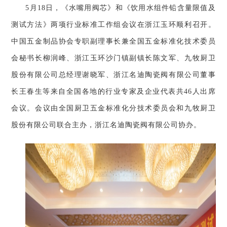
5月18日
，
《水嘴用阀芯》和《饮用水组件铅含量限值及
测试方法》两项行业标准工作组会议在浙江玉环顺利召开。
中国五金制品协会专职副理事长兼全国五金标准化技术委员
会秘书长柳润峰、浙江玉环沙门镇副镇长陈文军、
九牧厨卫
股份有限公司
总经理谢晓军、
浙江名迪陶瓷阀有限公司
董事
长王春生等来自全国各地的行业专家及企业代表共
46人
出席
会议
。会议由全国厨卫五金标准化分技术委员会和九牧厨卫
股份有限公司联合主办
，
浙江名迪陶瓷阀有限公司协办。