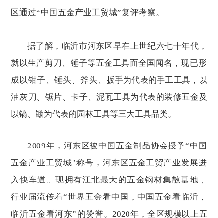
区通过“中国五金产业工贸城”复评考察。
据了解，临沂市河东区早在上世纪六七十年代，
就以生产剪刀、锤子等五金工具而全国闻名
，现已形
成以钳子、锤头、斧头、
扳手为代表的手工工具，以
油灰刀、锯片、卡子、泥瓦工具为代表的装修五金及
以镐、锄为代表的园林工具等三大工具品类。
2009年，河东区被中国五金制品协会授予“中国
五金产业工贸城”称号，河东区五金工贸产业发展进
入快车道。现拥有江北最大的五金钢材集散基地，
行业届流传着“世界五金看中国，中国五金看临沂，
临沂五金看河东”的赞誉。
2020年，全区规模以上五