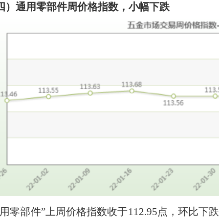
四）通用零部件周价格指数，
小幅下跌
通用零部件”上周价格指数收于
112.95
点，
环比下