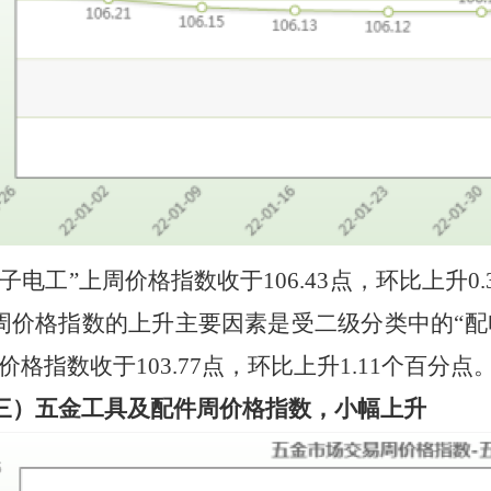
电子电工”上周价格指数收于
106.43
点，
环比上升
0.
周价格指数的
上升
主要因素是受二级分类中的
“
周价格指数收于
103.77
点，
环比上升
1.11
个百分点
三）五金工具及配件周价格指数，
小幅上升