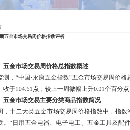
情
3/13期五金市场交易周价格指数评析
、五金市场交易周价格总指数概述
监测，
“中国·永康五金指数”五金市场交易周价格总
）收于
10
4.61
点
，
较上一周微幅上升
0.01个百分点
、五金市场交易主要分类商品指数简况
周，十二大类五金市场交易周价格指数中，指数
跌
。
“日用五金电器、电子电工、五金工具及配件