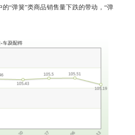
中的
“弹簧”类商品
销售量下跌
的带动，
“弹
。