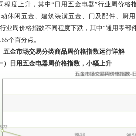
同程度上升，其中
“日用五金电器”行业周价格
运动休闲五金、建筑装潢五金、门及配件、厨
行业周价格指数不同程度下跌，其中
“通用零部
.65个百分点。
、五金市场交易分类商品周价格指数运行详解
一）日用五金电器
周价格指数，
小
幅
上升