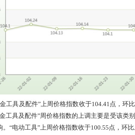
五金工具及配件”上周价格指数收于
104.41
点，
环
五金工具及配件”周价格指数的上
调
主要是受该类
响。
“电动工具”上周价格指数收于
100.55
点，
环比