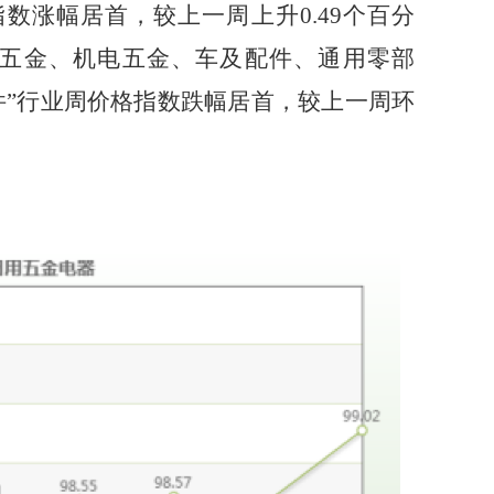
指数涨幅居首，
较上一周
上升
0.49
个百分
用五金、机电五金、车及配件、通用零部
件”行业周价格指数跌幅居首，较上一周环