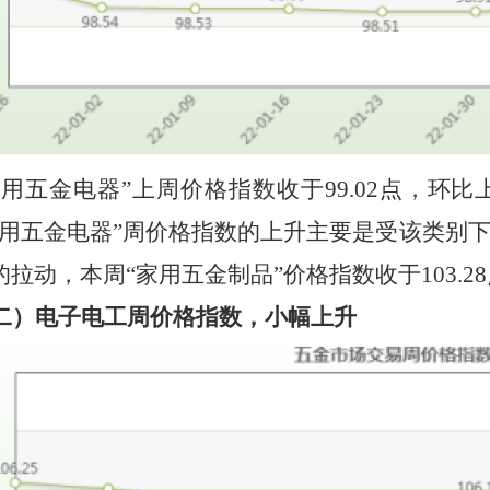
日用五金电器”上周价格指数收于
99.02
点，
环比
日用五金电器”周价格指数的
上升
主要是受该类别
的拉动，本周
“家用五金制品”价格指数收于
103.28
二）电子电工周价格指数，
小幅上升