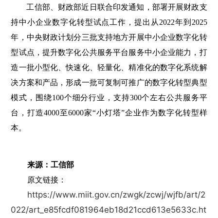
工信部、财政部近日联合印发通知，部署开展财政支
持中小企业数字化转型试点工作，提出从2022年到2025
年，中央财政计划分三批支持地方开展中小企业数字化转
型试点，提升数字化公共服务平台服务中小企业能力，打
造一批小型化、快速化、轻量化、精准化的数字化系统解
决方案和产品，形成一批可复制可推广的数字化转型典型
模式，围绕100个细分行业，支持300个左右公共服务平
台，打造4000至6000家“小灯塔”企业作为数字化转型样
本。
来源
：工信部
原文链接：
https://www.miit.gov.cn/zwgk/zcwj/wjfb/art/2
022/art_e85fcdf081964eb18d21ccd613e5633c.ht