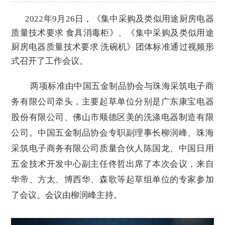
2022年9月26日，
《集中采购及类似用途厨房电器
质量技术要求
食具消毒柜》、《集中采购及类似用途
厨房电器质量技术要求
洗碗机》团体标准
通过视频形
式召开了工作会议
。
两项标准由中国五金制品协会与珠海采筑电子商
务有限公司牵头，主要起草单位分别是广东康宝电器
股份有限公司、佛山市顺德区美的洗涤电器制造有限
公司。中国五金制品协会专职副理事长柳润峰、珠海
采筑电子商务有限公司质量合伙人陈国龙、中国日用
五金技术开发中心副主任佟哲出席了本次会议，来自
华帝、方太、博西华、森歌等起草组单位的专家参加
了会议。会议由柳润峰主持。