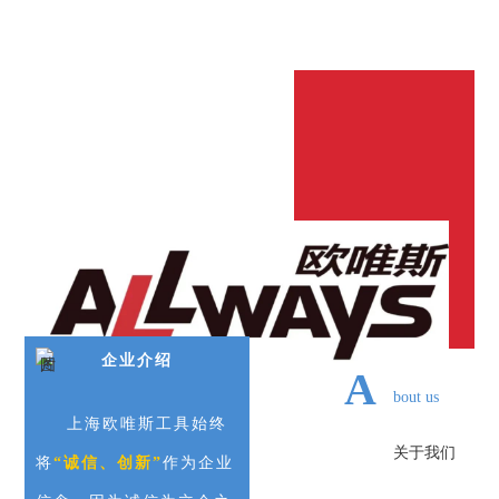
企业介绍
A
bout us
上海欧唯斯工具始终
关于我们
将
“诚信、创新”
作为企业