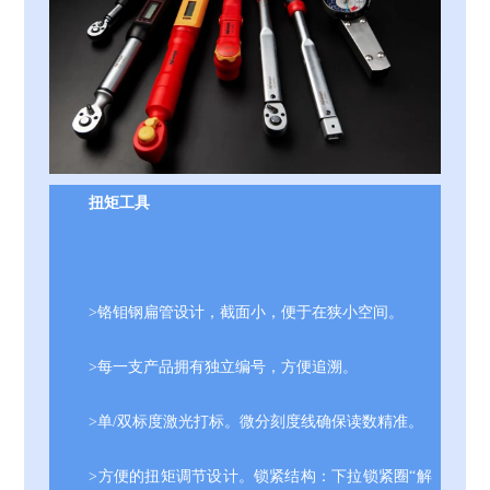
扭矩工具
>铬钼钢扁管设计，截面小，便于在狭小空间。
>每一支产品拥有独立编号，方便追溯。
>单/双标度激光打标。微分刻度线确保读数精准。
>方便的扭矩调节设计。锁紧结构：下拉锁紧圈“解