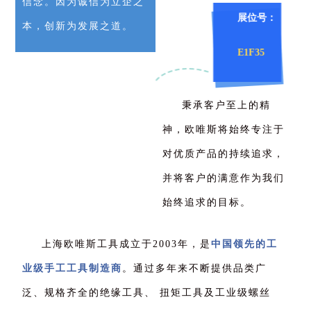
信念。因为诚信为立企之
展位号：
本，创新为发展之道。
E1F35
秉承客户至上的精
神，欧唯斯将始终专注于
对优质产品的持续追求，
并将客户的满意作为我们
始终追求的目标。
上海欧唯斯工具成立于2003年，是
中国领先的工
业级手工工具制造商
。通过多年来不断提供品类广
泛、规格齐全的绝缘工具、 扭矩工具及工业级螺丝