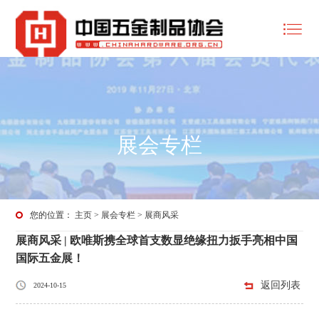
展会专栏
您的位置：
主页
>
展会专栏
>
展商风采
展商风采 | 欧唯斯携全球首支数显绝缘扭力扳手亮相中国
国际五金展！
返回列表
2024-10-15