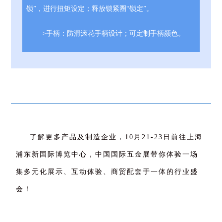
锁”，进行扭矩设定；释放锁紧圈“锁定”。
>手柄：防滑滚花手柄设计；可定制手柄颜色。
了解更多产品及制造企业，10月21-23日前往上海
浦东新国际博览中心，中国国际五金展带你体验一场
集多元化展示、互动体验、商贸配套于一体的行业盛
会！