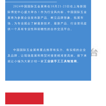
2024中国国际五金展将在10月21-23日在上海新国
际博览中心盛大举办！作为行业风向标，中国国际五金
展将为参展企业发布新产品、树立品牌形象、拓展市
场，为专业观众了解最新技术、最新产品、行业资讯提
供一个具有专业性和前瞻性的合作交流平台。
中国国际五金展将重点推荐有实力、有实绩的企业
及品牌，让现场逛展和商贸对接更精准更高效。接下来
就让小编为大家介绍一家
工业级手工工具制造商
。