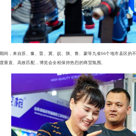
期间，来自苏、豫、晋、冀、皖、陕、鲁、蒙等九省66个地市县区的不
度垂直、高效匹配，博览会全程保持热烈的商贸氛围。