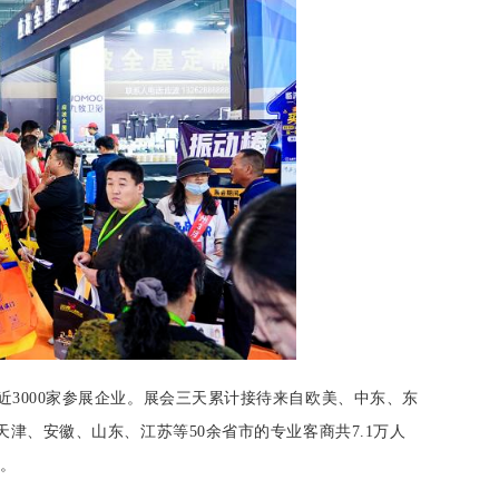
引近3000家参展企业。展会三天累计接待来自欧美、中东、东
津、安徽、山东、江苏等50余省市的专业客商共7.1万人
力。