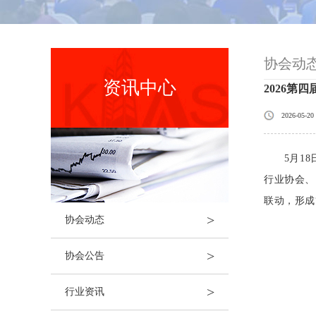
协会动
资讯中心
2026第
2026-05-20
5月1
行业协会、
联动，形成
>
协会动态
>
协会公告
>
行业资讯