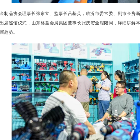
金制品协会理事长张东立、监事长吕基英，临沂市委常委、副市长隽
出席巡馆仪式，山东格益会展集团董事长张庆贺全程陪同，详细讲解
新趋势。