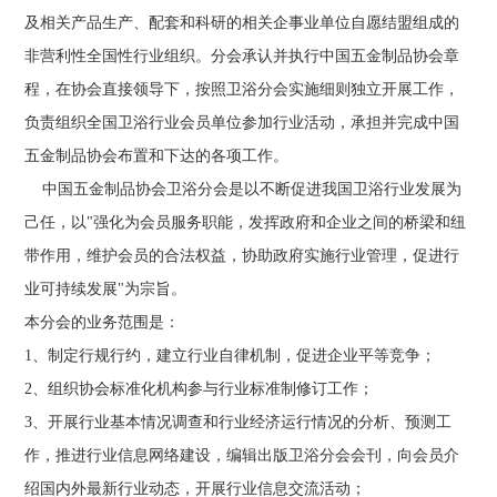
及相关产品生产、配套和科研的相关企事业单位自愿结盟组成的
非营利性全国性行业组织。分会承认并执行中国五金制品协会章
程，在协会直接领导下，按照卫浴分会实施细则独立开展工作，
负责组织全国卫浴行业会员单位参加行业活动，承担并完成中国
五金制品协会布置和下达的各项工作。
中国五金制品协会卫浴分会是以不断促进我国卫浴行业发展为
己任，以"强化为会员服务职能，发挥政府和企业之间的桥梁和纽
带作用，维护会员的合法权益，协助政府实施行业管理，促进行
业可持续发展"为宗旨。
本分会的业务范围是：
1、制定行规行约，建立行业自律机制，促进企业平等竞争；
2、组织协会标准化机构参与行业标准制修订工作；
3、开展行业基本情况调查和行业经济运行情况的分析、预测工
作，推进行业信息网络建设，编辑出版卫浴分会会刊，向会员介
绍国内外最新行业动态，开展行业信息交流活动；