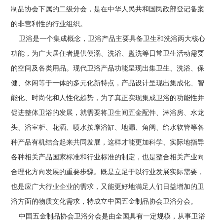
制品协会下属的二级分会，是在中华人民共和国民政部登记备案
的非营利性的行业组织。
卫浴是一个集成概念，卫浴产品主要具备卫生和洗浴两大核心
功能，为广大居住者提供便溺、洗浴、盥洗等日常卫生活动需要
的空间及各类用品。现代卫浴产品功能呈现出集卫生、洗浴、保
健、休闲等于一体的多元化新特点，产品设计呈现出集成化、智
能化、时尚化和人性化趋势，为了真正实现集成卫浴的功能性并
促进整体卫浴的发展，就需要将卫生间五金配件、淋浴房、水龙
头、浴室柜、花洒、喷水按摩浴缸、地漏、角阀、给水软管等各
种产品有机结合起来共同发展，这样才能更加科学、实际地指导
各种相关产品国家标准和行业标准的制定，也是整合相关产业向
合理化方向发展的重要步骤。既是立足于以行业发展实际需要，
也是应广大行业企业的需求，又能更好地满足人们日益增加的卫
浴方面的物质文化需求，特成立中国五金制品协会卫浴分会。
中国五金制品协会卫浴分会是由全国具有一定规模，从事卫浴