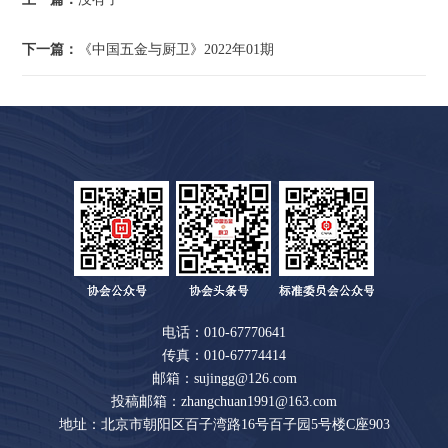
下一篇：
《中国五金与厨卫》2022年01期
电话：010-67770641
传真：010-67774414
邮箱：sujingg@126.com
投稿邮箱：zhangchuan1991@163.com
地址：北京市朝阳区百子湾路16号百子园5号楼C座903