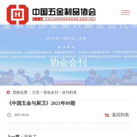
协会会刊
您的位置：
主页
>
协会会刊
>
会刊列表
《中国五金与厨卫》2021年09期
返回列表
2021-10-24
上一篇：
没有了