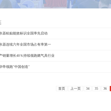
态
水器粘贴能效标识全国率先启动
水器连续六年全国市场占有率第一
产销量增长40％持续领跑燃气具行业
华帝领跑"中国创造"
首页
上一页
34
35
36