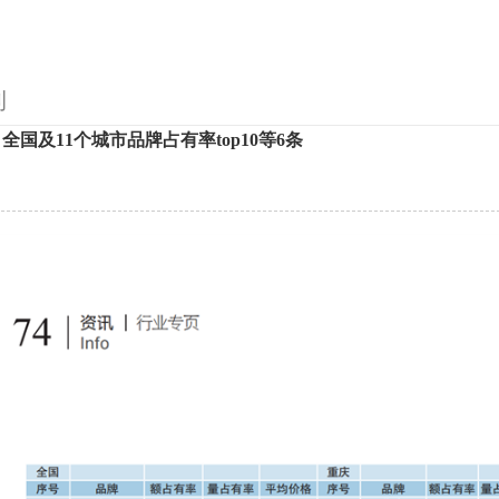
刊
月 全国及11个城市品牌占有率top10等6条