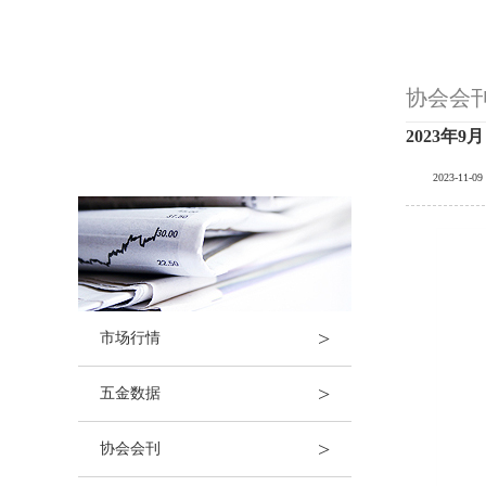
协会会
信息中心
2023年9
2023-11-09
>
市场行情
>
五金数据
>
协会会刊