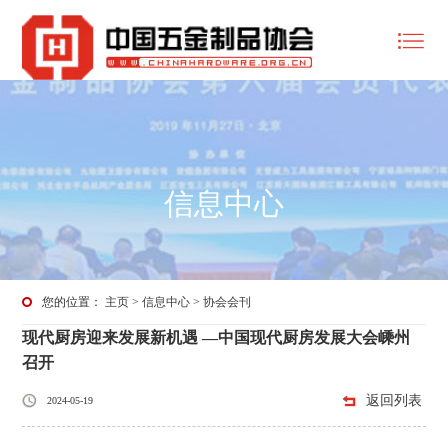
信息中心
您的位置：
主页
>
信息中心
>
协会会刊
现代厨房迎来发展新机遇 —中国现代厨房发展大会嵊州
召开
返回列表
2024-05-19